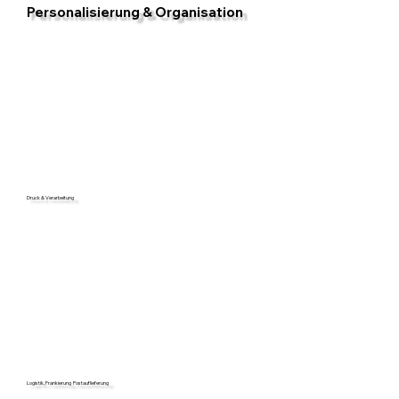
Personalisierung & Organisation
Druck & Verarbeitung
Logistik, Frankierung Postauflieferung