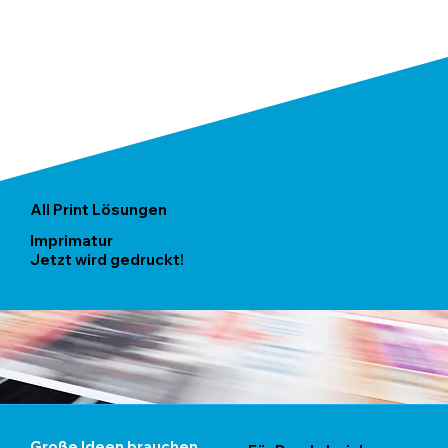
All Print Lösungen
I
mprimatur
Jetzt wird gedruckt!
Große Ideen brauchen