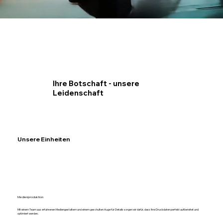
Ihre Botschaft - unsere
Leidenschaft
Unsere Einheiten
Medienproduktion
Mit einem Team aus erfahrenen Mediengestaltern und einem geschulten Auge für Details sorgen wir dafür, dass Ihre Druckdaten perfekt aufbereitet und
optimiert werden.